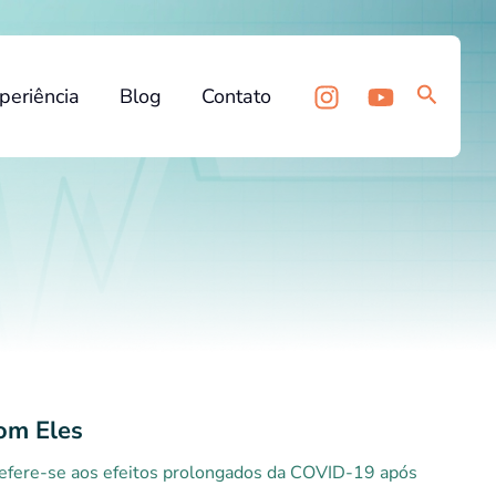
Pesquis
periência
Blog
Contato
om Eles
efere-se aos efeitos prolongados da COVID-19 após