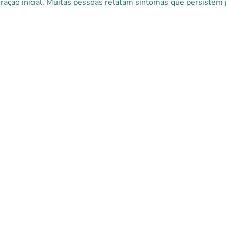
ração inicial. Muitas pessoas relatam sintomas que persistem p