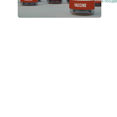
a recupe