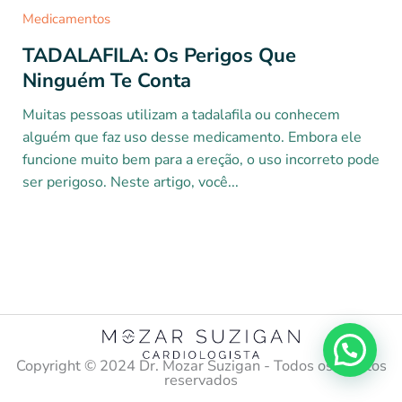
Medicamentos
TADALAFILA: Os Perigos Que
Ninguém Te Conta
Muitas pessoas utilizam a tadalafila ou conhecem
alguém que faz uso desse medicamento. Embora ele
funcione muito bem para a ereção, o uso incorreto pode
ser perigoso. Neste artigo, você...
Copyright ©️ 2024 Dr. Mozar Suzigan - Todos os direitos
reservados