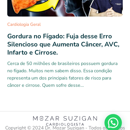
Cardiologia Geral
Gordura no Fígado: Fuja desse Erro
Silencioso que Aumenta Câncer, AVC,
Infarto e Cirrose.
Cerca de 50 milhões de brasileiros possuem gordura
no fígado. Muitos nem sabem disso. Essa condição
representa um dos principais fatores de risco para
câncer e cirrose. Quem sofre desse...
Copyright ©️ 2024 Dr. Mozar Suzigan - Todos os direitos