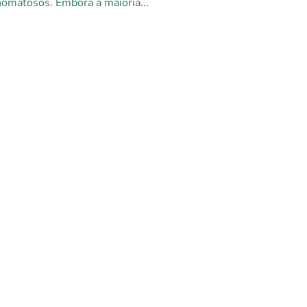
matosos. Embora a maioria...