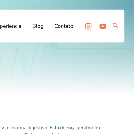
Pesquis
periência
Blog
Contato
nosso sistema digestivo. Esta doença geralmente