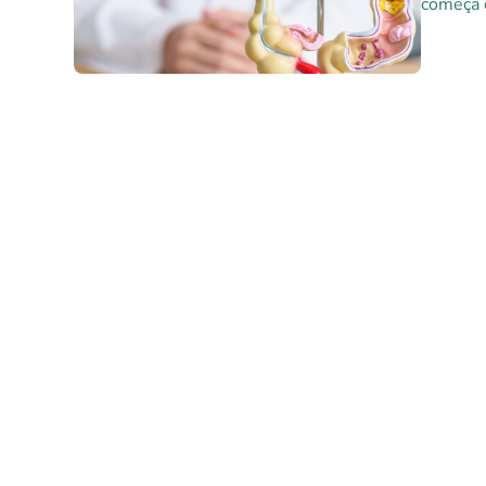
começa 