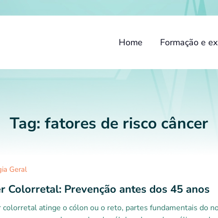
Home
Formação e ex
Tag:
fatores de risco câncer
gia Geral
r Colorretal: Prevenção antes dos 45 anos
 colorretal atinge o cólon ou o reto, partes fundamentais do 