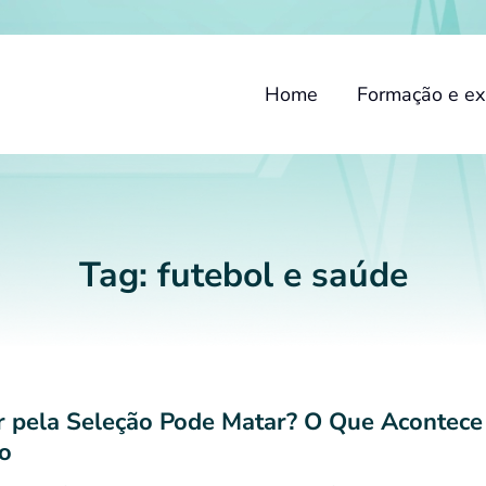
Home
Formação e ex
Tag:
futebol e saúde
r pela Seleção Pode Matar? O Que Acontece
o