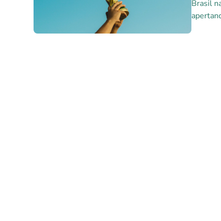
Brasil n
apertand