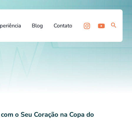
Pesquis
periência
Blog
Contato
 com o Seu Coração na Copa do