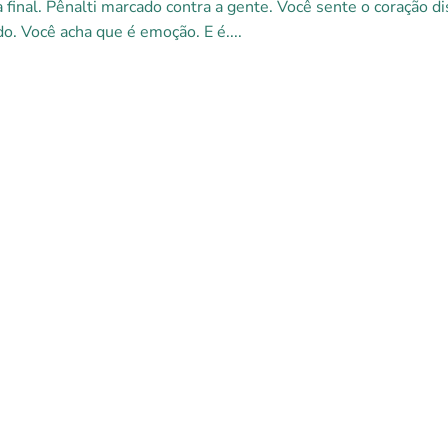
a final. Pênalti marcado contra a gente. Você sente o coração di
o. Você acha que é emoção. E é....