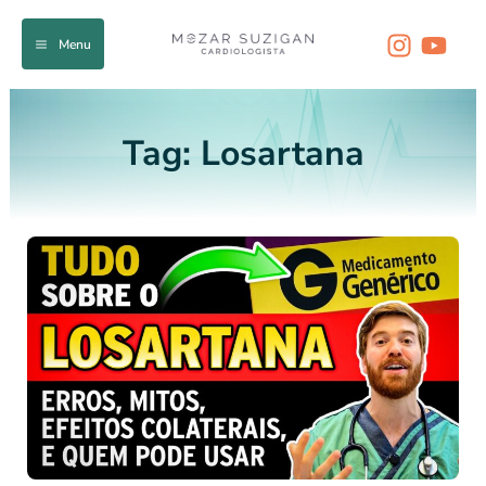
Ir
para
Menu
o
conteúdo
Tag:
Losartana