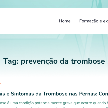
Home
Formação e ex
Tag:
prevenção da trombose
e
ais e Sintomas da Trombose nas Pernas: Como
ose é uma condição potencialmente grave que ocorre quando 