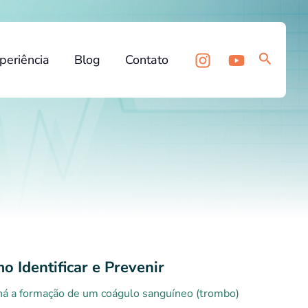
Pesquis
periência
Blog
Contato
 Identificar e Prevenir
há a formação de um coágulo sanguíneo (trombo)