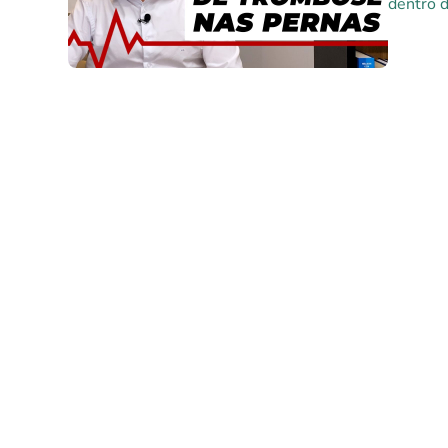
dentro d