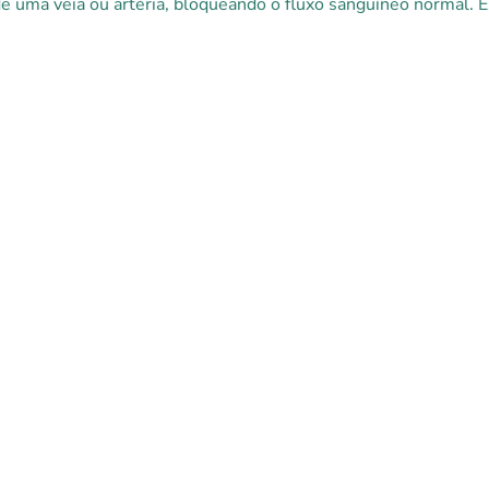
e uma veia ou artéria, bloqueando o fluxo sanguíneo normal. Es