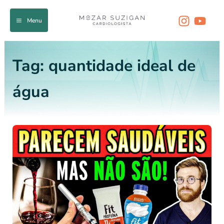
Ir
para
Menu
o
conteúdo
Tag:
quantidade ideal de
água