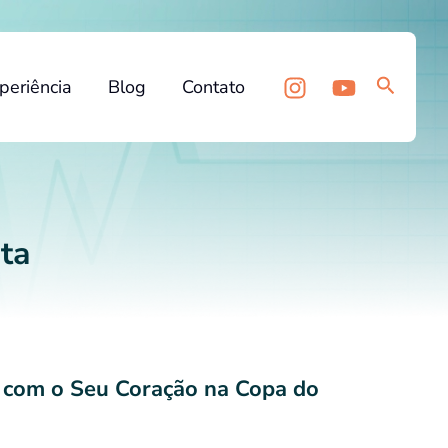
Pesquis
periência
Blog
Contato
ta
 com o Seu Coração na Copa do