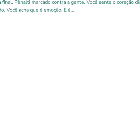
a final. Pênalti marcado contra a gente. Você sente o coração di
o. Você acha que é emoção. E é....