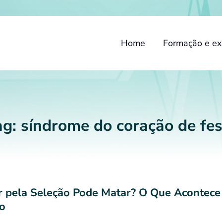
Home
Formação e ex
ag:
síndrome do coração de fes
r pela Seleção Pode Matar? O Que Acontece
o