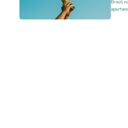
Brasil n
apertand