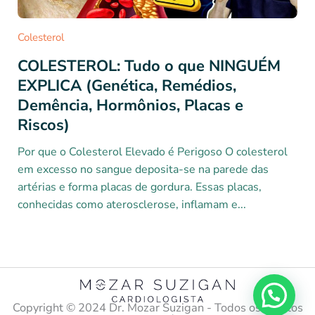
Colesterol
COLESTEROL: Tudo o que NINGUÉM
EXPLICA (Genética, Remédios,
Demência, Hormônios, Placas e
Riscos)
Por que o Colesterol Elevado é Perigoso O colesterol
em excesso no sangue deposita-se na parede das
artérias e forma placas de gordura. Essas placas,
conhecidas como aterosclerose, inflamam e...
Copyright ©️ 2024 Dr. Mozar Suzigan - Todos os direitos