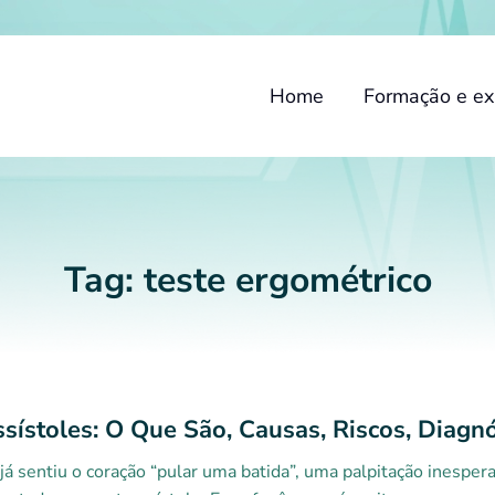
Home
Formação e ex
Tag:
teste ergométrico
ssístoles: O Que São, Causas, Riscos, Diagn
já sentiu o coração “pular uma batida”, uma palpitação inespe