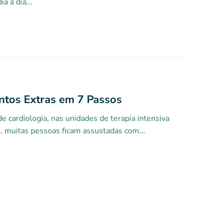
 a dia...
ntos Extras em 7 Passos
 cardiologia, nas unidades de terapia intensiva
 muitas pessoas ficam assustadas com...