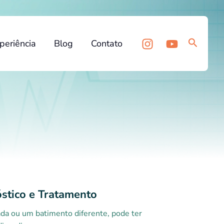
Pesquis
periência
Blog
Contato
óstico e Tratamento
rada ou um batimento diferente, pode ter