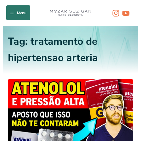
Ir
para
Menu
o
conteúdo
Tag:
tratamento de
hipertensao arteria