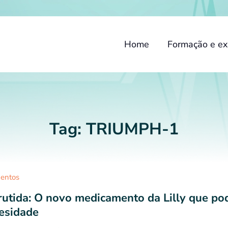
Home
Formação e ex
Tag:
TRIUMPH-1
entos
rutida: O novo medicamento da Lilly que p
esidade