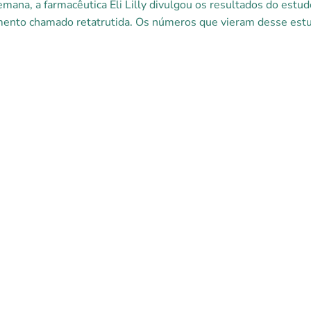
mana, a farmacêutica Eli Lilly divulgou os resultados do es
ento chamado retatrutida. Os números que vieram desse estud