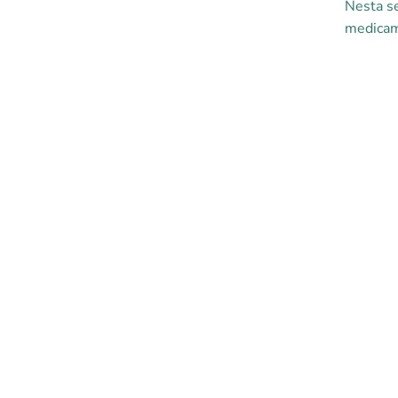
Nesta se
medicam