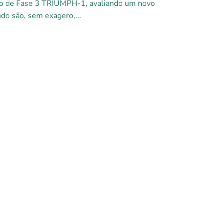
tudo de Fase 3 TRIUMPH-1, avaliando um novo
o são, sem exagero,...