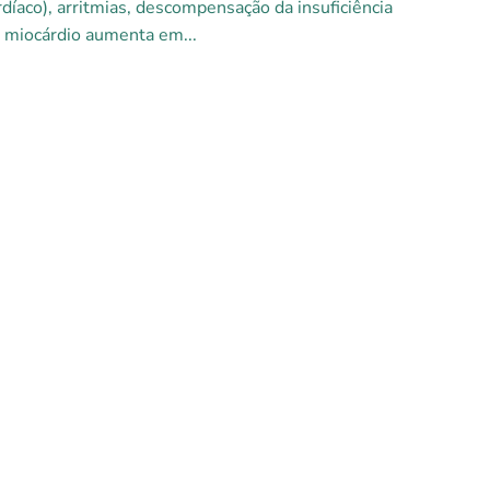
íaco), arritmias, descompensação da insuficiência
o miocárdio aumenta em...