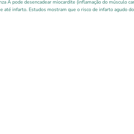
nza A pode desencadear miocardite (inflamação do músculo card
 e até infarto. Estudos mostram que o risco de infarto agudo d