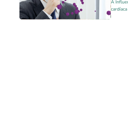
A Influe
cardíaca