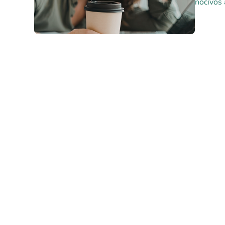
nocivos 