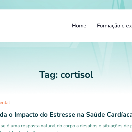
Home
Formação e ex
Tag:
cortisol
ental
da o Impacto do Estresse na Saúde Cardíac
se é uma resposta natural do corpo a desafios e situações de p