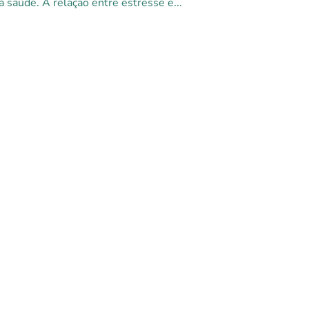
à saúde. A relação entre estresse e...