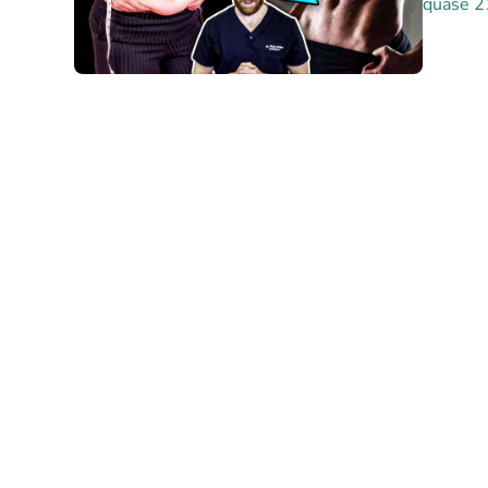
quase 2