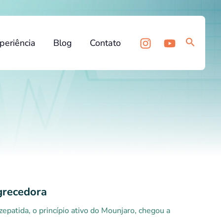
Pesquis
periência
Blog
Contato
grecedora
patida, o princípio ativo do Mounjaro, chegou a