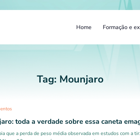
Home
Formação e ex
Tag:
Mounjaro
entos
aro: toda a verdade sobre essa caneta ema
ia que a perda de peso média observada em estudos com a tirze