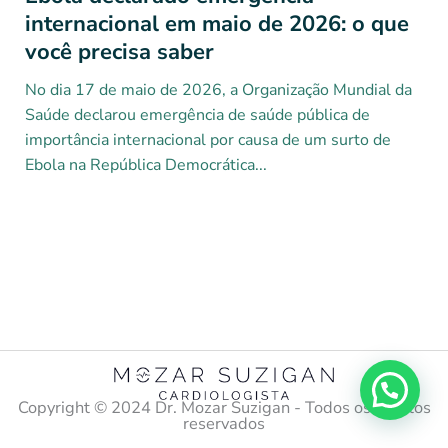
internacional em maio de 2026: o que
você precisa saber
No dia 17 de maio de 2026, a Organização Mundial da
Saúde declarou emergência de saúde pública de
importância internacional por causa de um surto de
Ebola na República Democrática...
Copyright ©️ 2024 Dr. Mozar Suzigan - Todos os direitos
reservados