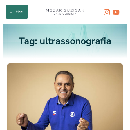
Ir
para
Menu
o
conteúdo
Tag:
ultrassonografia