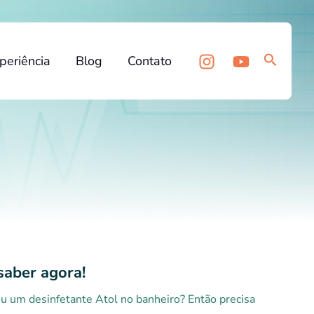
Pesquis
periência
Blog
Contato
saber agora!
u um desinfetante Atol no banheiro? Então precisa