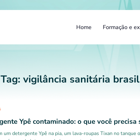
Home
Formação e ex
Tag:
vigilância sanitária brasil
s
gente Ypê contaminado: o que você precisa 
m um detergente Ypê na pia, um lava-roupas Tixan no tanque o