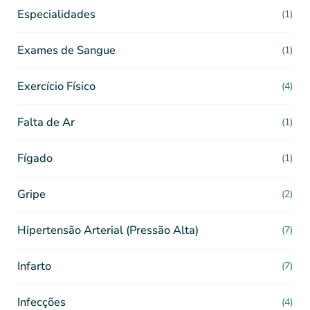
Especialidades
(1)
Exames de Sangue
(1)
Exercício Físico
(4)
Falta de Ar
(1)
Fígado
(1)
Gripe
(2)
Hipertensão Arterial (Pressão Alta)
(7)
Infarto
(7)
Infecções
(4)