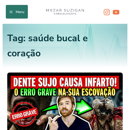
Ir
para
Menu
o
conteúdo
Tag:
saúde bucal e
coração