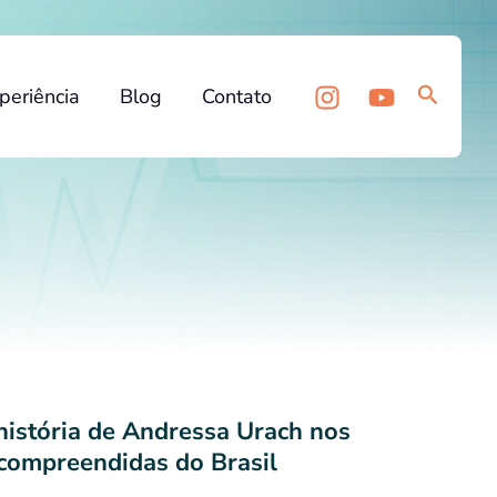
Pesquis
periência
Blog
Contato
história de Andressa Urach nos
compreendidas do Brasil