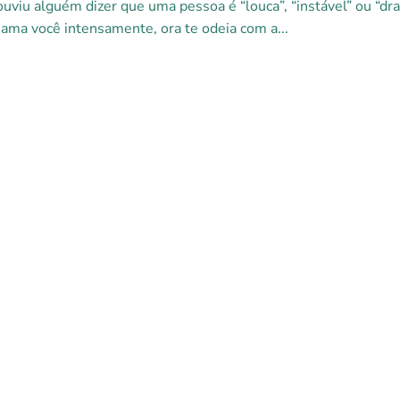
ouviu alguém dizer que uma pessoa é “louca”, “instável” ou 
ama você intensamente, ora te odeia com a...