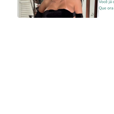
Você já 
Que ora 