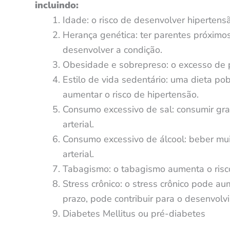
incluindo:
Idade: o risco de desenvolver hiperten
Herança genética: ter parentes próximo
desenvolver a condição.
Obesidade e sobrepreso: o excesso de 
Estilo de vida sedentário: uma dieta pob
aumentar o risco de hipertensão.
Consumo excessivo de sal: consumir gr
arterial.
Consumo excessivo de álcool: beber mu
arterial.
Tabagismo: o tabagismo aumenta o risc
Stress crônico: o stress crônico pode a
prazo, pode contribuir para o desenvolv
Diabetes Mellitus ou pré-diabetes