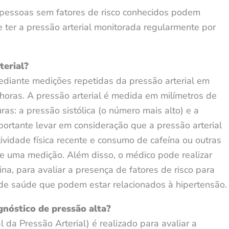
 pessoas sem fatores de risco conhecidos podem
e ter a pressão arterial monitorada regularmente por
terial?
mediante medições repetidas da pressão arterial em
oras. A pressão arterial é medida em milímetros de
as: a pressão sistólica (o número mais alto) e a
portante levar em consideração que a pressão arterial
ividade física recente e consumo de cafeína ou outras
 de uma medição. Além disso, o médico pode realizar
a, para avaliar a presença de fatores de risco para
de saúde que podem estar relacionados à hipertensão.
nóstico de pressão alta?
a Pressão Arterial) é realizado para avaliar a