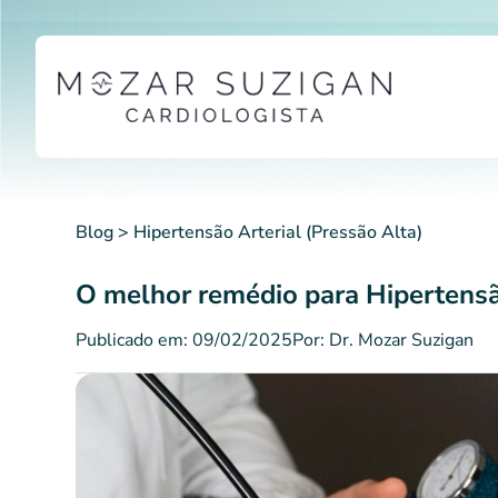
Ir
para
o
conteúdo
Blog
>
Hipertensão Arterial (Pressão Alta)
O melhor remédio para Hipertensã
Publicado em: 09/02/2025
Por: Dr. Mozar Suzigan