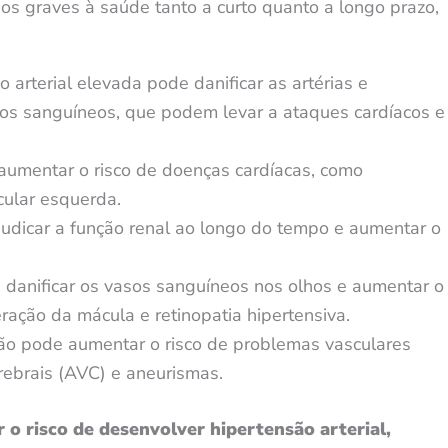
s graves à saúde tanto a curto quanto a longo prazo,
 arterial elevada pode danificar as artérias e
os sanguíneos, que podem levar a ataques cardíacos e
aumentar o risco de doenças cardíacas, como
icular esquerda.
judicar a função renal ao longo do tempo e aumentar o
 danificar os vasos sanguíneos nos olhos e aumentar o
ação da mácula e retinopatia hipertensiva.
ão pode aumentar o risco de problemas vasculares
rebrais (AVC) e aneurismas.
o risco de desenvolver hipertensão arterial,