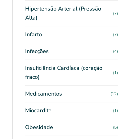
Hipertensão Arterial (Pressão
(7)
Alta)
Infarto
(7)
Infecções
(4)
Insuficiência Cardíaca (coração
(1)
fraco)
Medicamentos
(12)
Miocardite
(1)
Obesidade
(5)