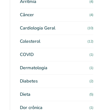
Arritmia
(4)
Câncer
(4)
Cardiologia Geral
(10)
Colesterol
(12)
COVID
(1)
Dermatologia
(1)
Diabetes
(2)
Dieta
(5)
Dor crônica
(1)