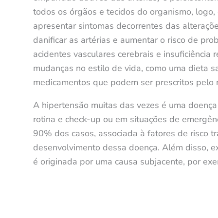
todos os órgãos e tecidos do organismo, logo
apresentar sintomas decorrentes das alteraçõ
danificar as artérias e aumentar o risco de p
acidentes vasculares cerebrais e insuficiência
mudanças no estilo de vida, como uma dieta sa
medicamentos que podem ser prescritos pelo 
A hipertensão muitas das vezes é uma doença 
rotina e check-up ou em situações de emergênc
90% dos casos, associada à fatores de risco tr
desenvolvimento dessa doença. Além disso, e
é originada por uma causa subjacente, por exem