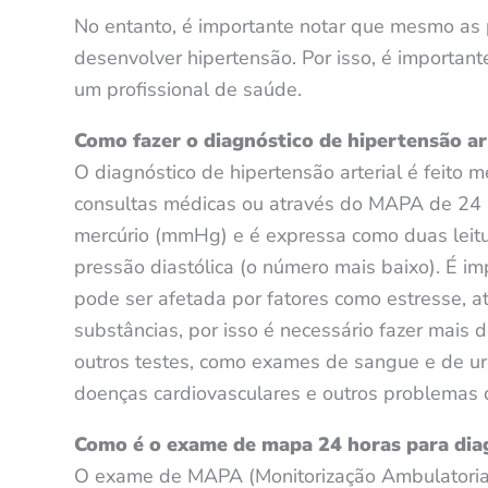
No entanto, é importante notar que mesmo as
desenvolver hipertensão. Por isso, é important
um profissional de saúde.
Como fazer o diagnóstico de hipertensão ar
O diagnóstico de hipertensão arterial é feito 
consultas médicas ou através do MAPA de 24 h
mercúrio (mmHg) e é expressa como duas leitur
pressão diastólica (o número mais baixo). É im
pode ser afetada por fatores como estresse, at
substâncias, por isso é necessário fazer mais
outros testes, como exames de sangue e de urin
doenças cardiovasculares e outros problemas 
Como é o exame de mapa 24 horas para diag
O exame de MAPA (Monitorização Ambulatorial d