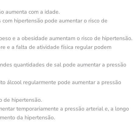
são aumenta com a idade.
s com hipertensão pode aumentar o risco de
peso e a obesidade aumentam o risco de hipertensão.
re e a falta de atividade física regular podem
andes quantidades de sal pode aumentar a pressão
ito álcool regularmente pode aumentar a pressão
o de hipertensão.
umentar temporariamente a pressão arterial e, a longo
imento da hipertensão.