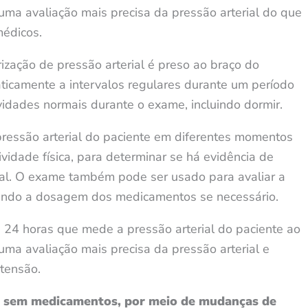
 uma avaliação mais precisa da pressão arterial do que
médicos.
zação de pressão arterial é preso ao braço do
aticamente a intervalos regulares durante um período
vidades normais durante o exame, incluindo dormir.
pressão arterial do paciente em diferentes momentos
ividade física, para determinar se há evidência de
rmal. O exame também pode ser usado para avaliar a
stando a dosagem dos medicamentos se necessário.
4 horas que mede a pressão arterial do paciente ao
ma avaliação mais precisa da pressão arterial e
tensão.
da sem medicamentos, por meio de mudanças de