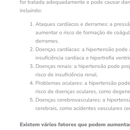
for tratada adequadamente e pode causar dano
incluindo:
Ataques cardíacos e derrames: a pressão
aumentar o risco de formação de coágul
derrames.
Doenças cardíacas: a hipertensão pode 
insuficiência cardíaca e hipertrofia ventr
Doenças renais: a hipertensão pode pre
risco de insuficiência renal.
Problemas oculares: a hipertensão pode
risco de doenças oculares, como degener
Doenças cerebrovasculares: a hipertens
cerebrais, como acidentes vasculares ce
Existem vários fatores que podem aumentar 