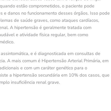
, quando estão comprometidos, o paciente pode
es e danos no funcionamento desses órgãos. Isso pode
roblemas de saúde graves, como ataques cardíacos,
 renal. A hipertensão é geralmente tratada com
udável e atividade física regular, bem como
médico.
assintomática, e é diagnosticada em consultas de
ia. A mais comum é Hipertensão Arterial Primária, em
adicionais e com um caráter genético para o
xiste a hipertensão secundária em 10% dos casos, que
plo insuficiência renal grave.