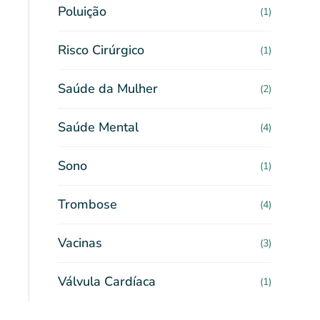
Poluição
(1)
Risco Cirúrgico
(1)
Saúde da Mulher
(2)
Saúde Mental
(4)
Sono
(1)
Trombose
(4)
Vacinas
(3)
Válvula Cardíaca
(1)