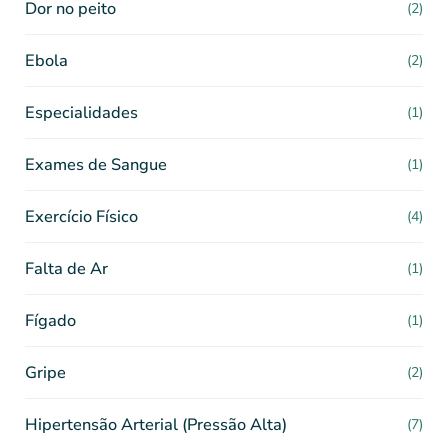
Dor no peito
(2)
Ebola
(2)
Especialidades
(1)
Exames de Sangue
(1)
Exercício Físico
(4)
Falta de Ar
(1)
Fígado
(1)
Gripe
(2)
Hipertensão Arterial (Pressão Alta)
(7)