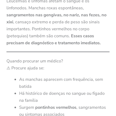
Leucemias e linfomas afetam o sangue e os
linfonodos. Manchas roxas espontâneas,
sangramentos nas gengivas, no nariz, nas fezes, no
xixi
, cansaço extremo e perda de peso são sinais
importantes. Pontinhos vermelhos no corpo
(petequias) também são comuns.
Esses casos
precisam de diagnóstico e tratamento imediatos.
Quando procurar um médico?
⚠️ Procure ajuda se:
As manchas aparecem com frequência, sem
batida
Há histórico de doenças no sangue ou fígado
na família
Surgem
pontinhos vermelhos
, sangramentos
ou sintomas associados