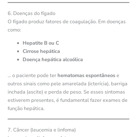
6. Doenças do fígado
O fígado produz fatores de coagulação. Em doenças
como:
Hepatite B ou C
Cirrose hepática
Doença hepática alcoólica
… o paciente pode ter
hematomas espontâneos
e
outros sinais como pele amarelada (icterícia), barriga
inchada (ascite) e perda de peso. Se esses sintomas
estiverem presentes, é fundamental fazer exames de
função hepática.
7. Câncer (leucemia e linfoma)