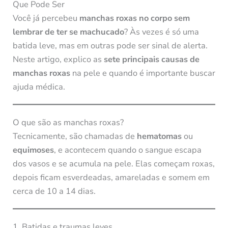
Que Pode Ser
Você já percebeu
manchas roxas no corpo sem
lembrar de ter se machucado
? Às vezes é só uma
batida leve, mas em outras pode ser sinal de alerta.
Neste artigo, explico as
sete principais causas de
manchas roxas
na pele e quando é importante buscar
ajuda médica.
O que são as manchas roxas?
Tecnicamente, são chamadas de
hematomas
ou
equimoses
, e acontecem quando o sangue escapa
dos vasos e se acumula na pele. Elas começam roxas,
depois ficam esverdeadas, amareladas e somem em
cerca de 10 a 14 dias.
1. Batidas e traumas leves