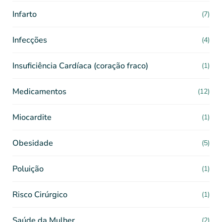
Infarto
(7)
Infecções
(4)
Insuficiência Cardíaca (coração fraco)
(1)
Medicamentos
(12)
Miocardite
(1)
Obesidade
(5)
Poluição
(1)
Risco Cirúrgico
(1)
Saúde da Mulher
(2)