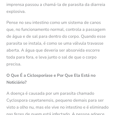
imprensa passou a chamá-la de parasita da diarreia
explosiva.
Pense no seu intestino como um sistema de canos
que, no funcionamento normal, controla a passagem
de água e de sal para dentro do corpo. Quando esse
parasita se instala, é como se uma válvula travasse
aberta. A água que deveria ser absorvida escorre
toda para fora, e leva junto o sal de que o corpo
precisa.
O Que É a Ciclosporíase e Por Que Ela Está no
Noticiário?
A doença é causada por um parasita chamado
Cyclospora cayetanensis, pequeno demais para ser
visto a olho nu, mas ele vive no intestino e é eliminado
nas fezes de quem está infectado. A pessoa adoece