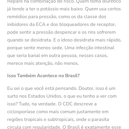
Repare na combinação de risco. Quem toma diurético
já tende a ter o potássio mais baixo. Quem usa certos
remédios para pressão, como os da classe dos
inibidores da ECA e dos bloqueadores de receptor,
pode sentir a pressão despencar e os rins sofrerem
quando se desidrata. E o idoso desidrata mais rápido,
porque sente menos sede. Uma infecção intestinal
que seria banal em outra pessoa, nesses casos,
merece mais atenção, não menos.
Isso Também Acontece no Brasil?
Eu sei o que você está pensando. Doutor, isso é um
surto nos Estados Unidos, o que eu tenho a ver com
isso? Tudo, na verdade. O CDC descreve a
ciclosporíase como mais comum justamente em
regiões tropicais e subtropicais, onde o parasita
circula com regularidade. O Brasil é exatamente esse