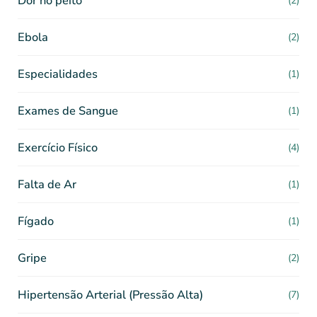
Dor no peito
(2)
Ebola
(2)
Especialidades
(1)
Exames de Sangue
(1)
Exercício Físico
(4)
Falta de Ar
(1)
Fígado
(1)
Gripe
(2)
Hipertensão Arterial (Pressão Alta)
(7)